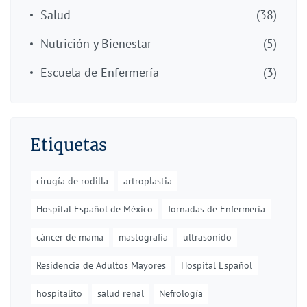
Salud
(38)
Nutrición y Bienestar
(5)
Escuela de Enfermería
(3)
Etiquetas
cirugía de rodilla
artroplastia
Hospital Español de México
Jornadas de Enfermería
cáncer de mama
mastografía
ultrasonido
Residencia de Adultos Mayores
Hospital Español
hospitalito
salud renal
Nefrología