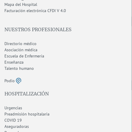
Mapa del Hospital
F
acturación electrónica CFDI V 4.0
NUESTROS PROFESIONALES
Directorio médico
Asociación médica
Escuela de Enfermería
Enseñanza
Talento humano
Podio
HOSPITALIZACIÓN
Urgencias
Preadmisión hospitalaria
COVID 19
Aseguradoras