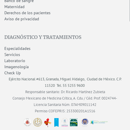
Banco de sangre
Maternidad
Derechos de los pacientes
Aviso de privacidad
DIAGNÓSTICO Y TRATAMIENTOS
Especialidades
Servicios
Laboratorio
Imagenología
Check Up
Ejército Nacional #613, Granada, Miguel Hidalgo, Ciudad de México.
C.P.
11520
Tel. 55 5255 9600
Responsable sanitario: Dr. Ricardo Martínez Zubieta
Consejo Mexicano de Medicina Crítica, A. Cdu / Céd. Prof. 0024744-
Licencia Sanitaria Núm. 07AM09011142
Permiso COFEPRIS: 253300201A1516