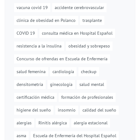
vacuna covid 19
accidente cerebrovascular
clínica de obesidad en Polanco
trasplante
COVID 19
consulta médica en Hospital Español
resistencia a la insulina
obesidad y sobrepeso
Concurso de ofrendas en Escuela de Enfermería
salud femenina
cardiología
checkup
densitometría
ginecología
salud mental
certificación médica
formación de profesionales
higiene del sueño
insomnio
calidad del sueño
alergias
Rinitis alérgica
alergia estacional
asma
Escuela de Enfermería del Hospital Español