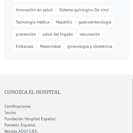
Innovación en salud
Sistema quirúrgico Da vinci
Tecnología médica
Hepatitis
gastroenterología
prevención
salud del hígado
vacunación
Embarazo
Maternidad
ginecología y obstetricia
CONOZCA EL HOSPITAL
Certificaciones
Socios
Fundación Hospital Español
Panteón Español
Revista AQUI S.B.E.