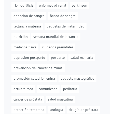
Hemodiálisis
enfermedad renal
parkinson
donación de sangre
Banco de sangre
lactancia materna
paquetes de maternidad
nutrición
semana mundial de lactancia
medicina física
cuidados prenatales
depresión postparto
posparto
salud mamaria
prevencion del cancer de mama
promoción salud femenina
paquete mastográfico
octubre rosa
comunicado
pediatría
cáncer de próstata
salud masculina
detección temprana
urología
cirugía de próstata