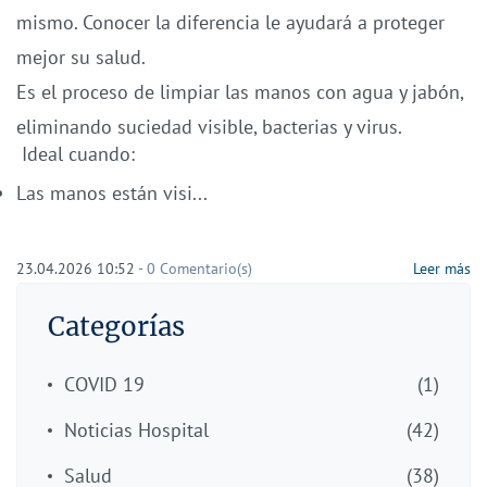
mismo. Conocer la diferencia le ayudará a proteger
mejor su salud.
Es el proceso de limpiar las manos con agua y jabón,
eliminando suciedad visible, bacterias y virus.
Ideal cuando:
Las manos están visi...
23.04.2026 10:52
-
0
Comentario(s)
Leer más
Categorías
COVID 19
(1)
Noticias Hospital
(42)
Salud
(38)