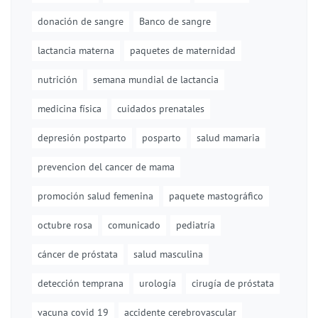
donación de sangre
Banco de sangre
lactancia materna
paquetes de maternidad
nutrición
semana mundial de lactancia
medicina física
cuidados prenatales
depresión postparto
posparto
salud mamaria
prevencion del cancer de mama
promoción salud femenina
paquete mastográfico
octubre rosa
comunicado
pediatría
cáncer de próstata
salud masculina
detección temprana
urología
cirugía de próstata
vacuna covid 19
accidente cerebrovascular