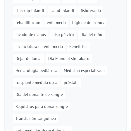
checkup infantil
salud infantil
fisioterapia
rehabilitacion
enfermeria
higiene de manos
lavado de manos
piso pélvico
Día del niño
Licenciatura en enfermería
Beneficios
Dejar de fumar
Día Mundial sin tabaco
Hematología pediátrica
Medicina especializada
trasplante medula osea
próstata
Día del donante de sangre
Requisitos para donar sangre
Transfusión sanguínea
Enfermedades dermatológicas