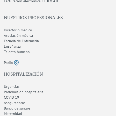
F
acturación electrónica CFDI V 4.0
NUESTROS PROFESIONALES
Directorio médico
Asociación médica
Escuela de Enfermería
Enseñanza
Talento humano
Podio
HOSPITALIZACIÓN
Urgencias
Preadmisión hospitalaria
COVID 19
Aseguradoras
Banco de sangre
Maternidad