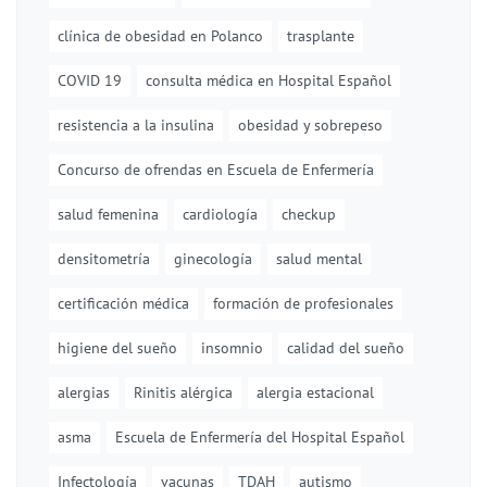
clínica de obesidad en Polanco
trasplante
COVID 19
consulta médica en Hospital Español
resistencia a la insulina
obesidad y sobrepeso
Concurso de ofrendas en Escuela de Enfermería
salud femenina
cardiología
checkup
densitometría
ginecología
salud mental
certificación médica
formación de profesionales
higiene del sueño
insomnio
calidad del sueño
alergias
Rinitis alérgica
alergia estacional
asma
Escuela de Enfermería del Hospital Español
Infectología
vacunas
TDAH
autismo