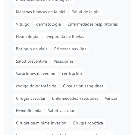
Manchas blancas en la piel
Salud de la piel
Vitíligo
dermatología
Enfermedades respiratorias
Neumología
Temporada de lluvias
Botiquín de viaje
Primeros auxilios
Salud preventiva
Vacaciones
Vacaciones de verano
certicación
codigo dolor torácido
Circulación sanguínea
Cirugía vascular
Enfermedades vasculares
Várices
Hemodinamia
Salud vascular
Cirugía de mínima invasión
Cirugía robótica