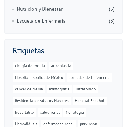
Nutrición y Bienestar
(5)
Escuela de Enfermería
(3)
Etiquetas
cirugía de rodilla
artroplastia
Hospital Español de México
Jornadas de Enfermería
cáncer de mama
mastografía
ultrasonido
Residencia de Adultos Mayores
Hospital Español
hospitalito
salud renal
Nefrología
Hemodiálisis
enfermedad renal
parkinson