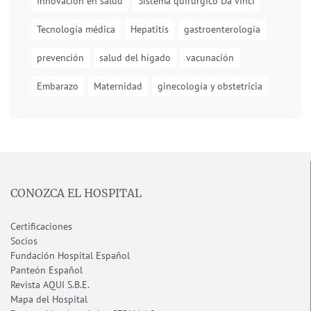
Innovación en salud
Sistema quirúrgico Da vinci
Tecnología médica
Hepatitis
gastroenterología
prevención
salud del hígado
vacunación
Embarazo
Maternidad
ginecología y obstetricia
CONOZCA EL HOSPITAL
Certificaciones
Socios
Fundación Hospital Español
Panteón Español
Revista AQUI S.B.E.
Mapa del Hospital