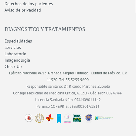
Derechos de los pacientes
Aviso de privacidad
DIAGNÓSTICO Y TRATAMIENTOS
Especialidades
Servicios
Laboratorio
Imagenología
Check Up
Ejército Nacional #613, Granada, Miguel Hidalgo, Ciudad de México.
C.P.
11520
Tel. 55 5255 9600
Responsable sanitario: Dr. Ricardo Martínez Zubieta
Consejo Mexicano de Medicina Crítica, A. Cdu / Céd. Prof. 0024744-
Licencia Sanitaria Núm. 07AM09011142
Permiso COFEPRIS: 253300201A1516