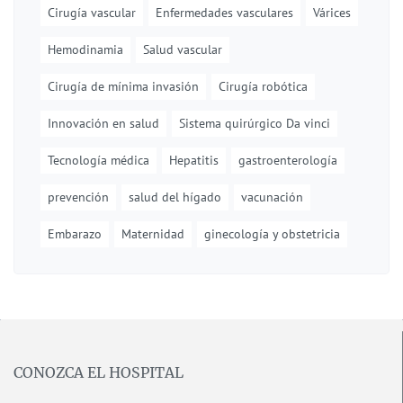
Cirugía vascular
Enfermedades vasculares
Várices
Hemodinamia
Salud vascular
Cirugía de mínima invasión
Cirugía robótica
Innovación en salud
Sistema quirúrgico Da vinci
Tecnología médica
Hepatitis
gastroenterología
prevención
salud del hígado
vacunación
Embarazo
Maternidad
ginecología y obstetricia
CONOZCA EL HOSPITAL