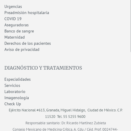
Urgencias
Preadmisión hospitalaria
COVID 19
Aseguradoras
Banco de sangre
Maternidad
Derechos de los pacientes
Aviso de privacidad
DIAGNÓSTICO Y TRATAMIENTOS
Especialidades
Servicios
Laboratorio
Imagenología
Check Up
Ejército Nacional #613, Granada, Miguel Hidalgo, Ciudad de México.
C.P.
11520
Tel. 55 5255 9600
Responsable sanitario: Dr. Ricardo Martínez Zubieta
Consejo Mexicano de Medicina Crítica, A. Cdu / Céd. Prof. 0024744-