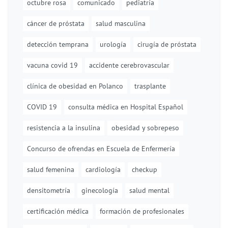
octubre rosa
comunicado
pediatría
cáncer de próstata
salud masculina
detección temprana
urología
cirugía de próstata
vacuna covid 19
accidente cerebrovascular
clínica de obesidad en Polanco
trasplante
COVID 19
consulta médica en Hospital Español
resistencia a la insulina
obesidad y sobrepeso
Concurso de ofrendas en Escuela de Enfermería
salud femenina
cardiología
checkup
densitometría
ginecología
salud mental
certificación médica
formación de profesionales