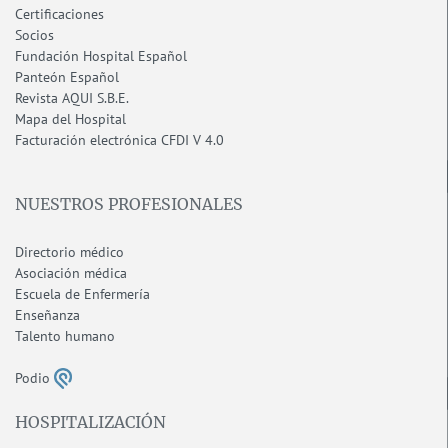
Certificaciones
Socios
Fundación Hospital Español
Panteón Español
Revista AQUI S.B.E.
Mapa del Hospital
F
acturación electrónica CFDI V 4.0
NUESTROS PROFESIONALES
Directorio médico
Asociación médica
Escuela de Enfermería
Enseñanza
Talento humano
Podio
HOSPITALIZACIÓN