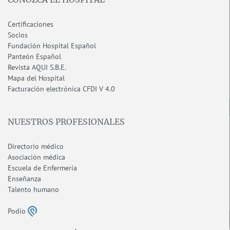
Certificaciones
Socios
Fundación Hospital Español
Panteón Español
Revista AQUI S.B.E.
Mapa del Hospital
F
acturación electrónica CFDI V 4.0
NUESTROS PROFESIONALES
Directorio médico
Asociación médica
Escuela de Enfermería
Enseñanza
Talento humano
Podio