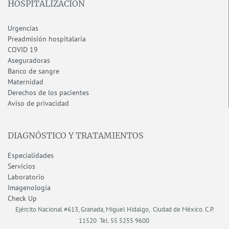
HOSPITALIZACIÓN
Urgencias
Preadmisión hospitalaria
COVID 19
Aseguradoras
Banco de sangre
Maternidad
Derechos de los pacientes
Aviso de privacidad
DIAGNÓSTICO Y TRATAMIENTOS
Especialidades
Servicios
Laboratorio
Imagenología
Check Up
Ejército Nacional #613, Granada, Miguel Hidalgo, Ciudad de México.
C.P.
11520
Tel. 55 5255 9600