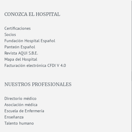
CONOZCA EL HOSPITAL
Certificaciones
Socios
Fundación Hospital Español
Panteón Español
Revista AQUI S.B.E.
Mapa del Hospital
F
acturación electrónica CFDI V 4.0
NUESTROS PROFESIONALES
Directorio médico
Asociación médica
Escuela de Enfermería
Enseñanza
Talento humano