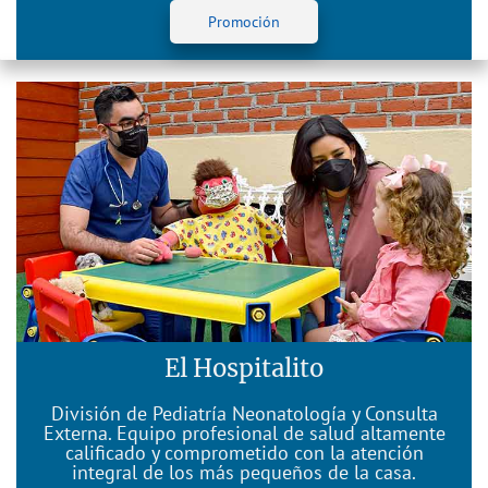
Promoción
El Hospitalito
División de Pediatría Neonatología y Consulta
Externa. E
quipo profesional de salud altamente
calificado y comprometido con la atención
integral de los más pequeños de la casa.