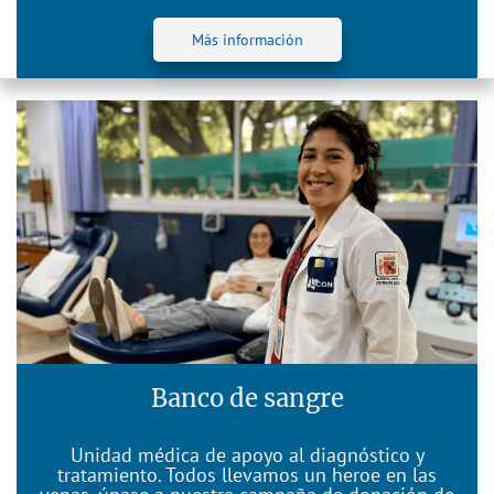
Más información
Banco de sangre
Unidad médica de apoyo al diagnóstico y
tratamiento. Todos llevamos un heroe en las