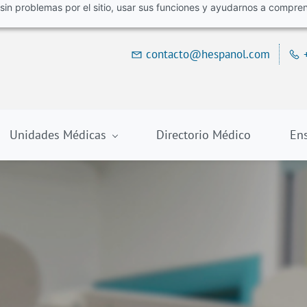
r sin problemas por el sitio, usar sus funciones y ayudarnos a compre
contacto@hespanol.com
Unidades Médicas
Directorio Médico
En