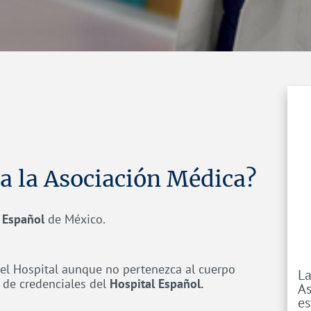
a la Asociación Médica?
 Español
de México.
 del Hospital aunque no pertenezca al cuerpo
La
 de credenciales del
Hospital Español.
As
es