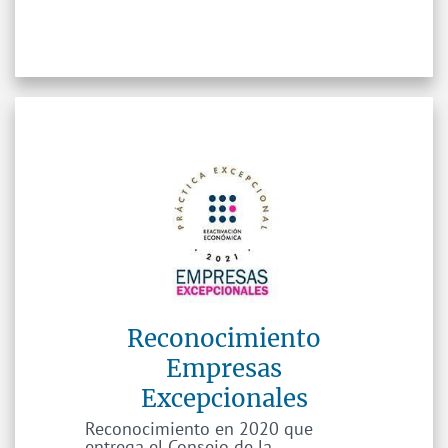
Reconocimiento
Empresas
Excepcionales
Reconocimiento en 2020 que
entrega el Consejo de la