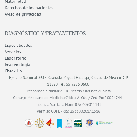
Maternidad
Derechos de los pacientes
Aviso de privacidad
DIAGNÓSTICO Y TRATAMIENTOS
Especialidades
Servicios
Laboratorio
Imagenología
Check Up
Ejército Nacional #613, Granada, Miguel Hidalgo, Ciudad de México.
C.P.
11520
Tel. 55 5255 9600
Responsable sanitario: Dr. Ricardo Martínez Zubieta
Consejo Mexicano de Medicina Crítica, A. Cdu / Céd. Prof. 0024744-
Licencia Sanitaria Núm. 07AM09011142
Permiso COFEPRIS: 253300201A1516