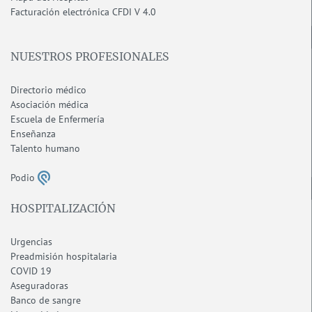
F
acturación electrónica CFDI V 4.0
NUESTROS PROFESIONALES
Directorio médico
Asociación médica
Escuela de Enfermería
Enseñanza
Talento humano
Podio
HOSPITALIZACIÓN
Urgencias
Preadmisión hospitalaria
COVID 19
Aseguradoras
Banco de sangre