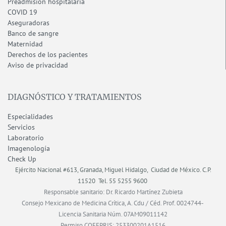
Preadmisión hospitalaria
COVID 19
Aseguradoras
Banco de sangre
Maternidad
Derechos de los pacientes
Aviso de privacidad
DIAGNÓSTICO Y TRATAMIENTOS
Especialidades
Servicios
Laboratorio
Imagenología
Check Up
Ejército Nacional #613, Granada, Miguel Hidalgo, Ciudad de México.
C.P.
11520
Tel. 55 5255 9600
Responsable sanitario: Dr. Ricardo Martínez Zubieta
Consejo Mexicano de Medicina Crítica, A. Cdu / Céd. Prof. 0024744-
Licencia Sanitaria Núm. 07AM09011142
Permiso COFEPRIS: 253300201A1516