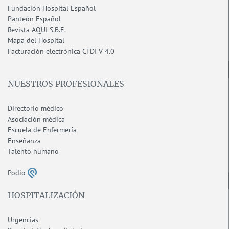
Fundación Hospital Español
Panteón Español
Revista AQUI S.B.E.
Mapa del Hospital
F
acturación electrónica CFDI V 4.0
NUESTROS PROFESIONALES
Directorio médico
Asociación médica
Escuela de Enfermería
Enseñanza
Talento humano
Podio
HOSPITALIZACIÓN
Urgencias